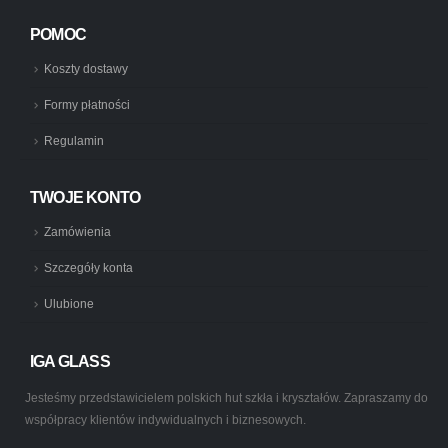
POMOC
Koszty dostawy
Formy płatności
Regulamin
TWOJE KONTO
Zamówienia
Szczegóły konta
Ulubione
IGA GLASS
Jesteśmy przedstawicielem polskich hut szkła i kryształów. Zapraszamy do
współpracy klientów indywidualnych i biznesowych.