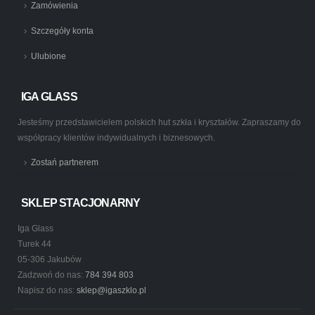
Zamówienia
Szczegóły konta
Ulubione
IGA GLASS
Jesteśmy przedstawicielem polskich hut szkła i kryształów. Zapraszamy do
współpracy klientów indywidualnych i biznesowych.
Zostań partnerem
SKLEP STACJONARNY
Iga Glass
Turek 44
05-306 Jakubów
Zadzwoń do nas:
784 394 803
Napisz do nas:
sklep@igaszklo.pl