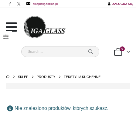
sklep@igaszklo.pl
ZALOGUJ SIĘ
0
SKLEP
PRODUKTY
TEKSTYLIA KUCHENNE
Nie znaleziono produktów, których szukasz.