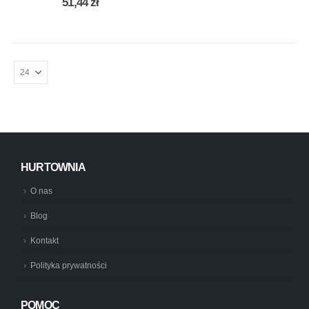
51,44
zł
HURTOWNIA
O nas
Blog
Kontakt
Polityka prywatności
POMOC