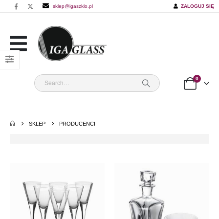
sklep@igaszklo.pl
ZALOGUJ SIĘ
0
SKLEP
PRODUCENCI