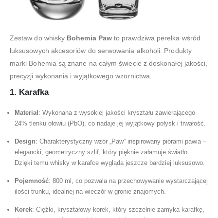
Zestaw do whisky
Bohemia Paw
to prawdziwa perełka wśród
luksusowych akcesoriów do serwowania alkoholi. Produkty
marki Bohemia są znane na całym świecie z doskonałej jakości,
precyzji wykonania i wyjątkowego wzornictwa.
1. Karafka
Materiał
: Wykonana z wysokiej jakości kryształu zawierającego
24% tlenku ołowiu (PbO), co nadaje jej wyjątkowy połysk i trwałość.
Design
: Charakterystyczny wzór „Paw” inspirowany piórami pawia –
elegancki, geometryczny szlif, który pięknie załamuje światło.
Dzięki temu whisky w karafce wygląda jeszcze bardziej luksusowo.
Pojemność
: 800 ml, co pozwala na przechowywanie wystarczającej
ilości trunku, idealnej na wieczór w gronie znajomych.
Korek
: Ciężki, kryształowy korek, który szczelnie zamyka karafkę,