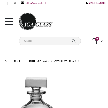
sklep@igaszklo.pl
ZALOGUJ SIĘ
0
SKLEP
BOHEMIA PAW ZESTAW DO WHISKY 1+6