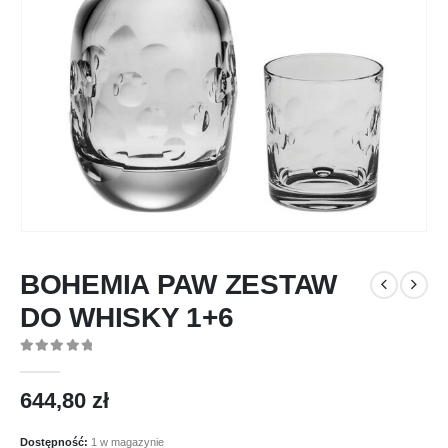
BOHEMIA PAW ZESTAW
DO WHISKY 1+6
0
out of 5
644,80
zł
Dostępność:
1 w magazynie