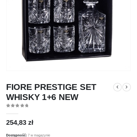
FIORE PRESTIGE SET
WHISKY 1+6 NEW
0
out of 5
254,83
zł
Dostępność:
7 w magazynie