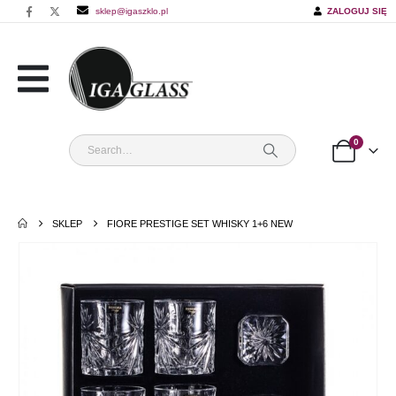
sklep@igaszklo.pl
ZALOGUJ SIĘ
0
SKLEP
FIORE PRESTIGE SET WHISKY 1+6 NEW