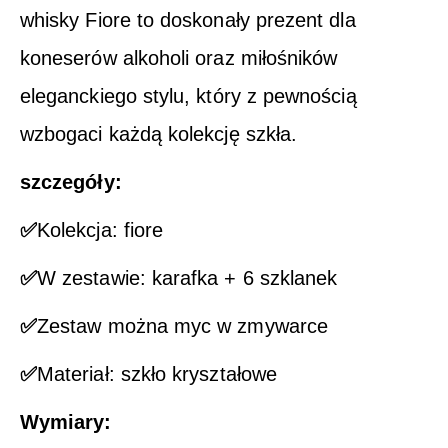
whisky Fiore to doskonały prezent dla
koneserów alkoholi oraz miłośników
eleganckiego stylu, który z pewnością
wzbogaci każdą kolekcję szkła.
szczegóły:
✅
Kolekcja: fiore
✅
W zestawie: karafka + 6 szklanek
✅
Zestaw można myc w zmywarce
✅
Materiał: szkło kryształowe
Wymiary: