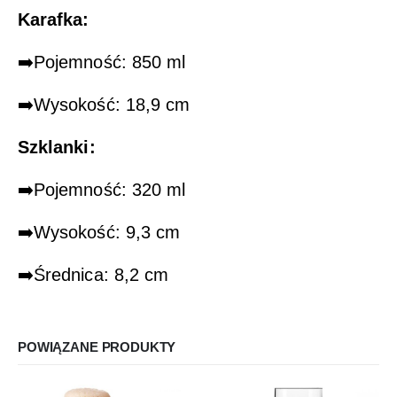
Karafka:
➡️Pojemność: 850 ml
➡️Wysokość: 18,9 cm
Szklanki:
➡️Pojemność: 320 ml
➡️Wysokość: 9,3 cm
➡️Średnica: 8,2 cm
POWIĄZANE PRODUKTY