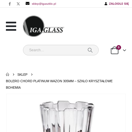
sklep@igaszklo.pl
ZALOGUJ SIĘ
0
SKLEP
BOLERO CHORD PLATINUM WAZON 305MM – SZKŁO KRYSZTAŁOWE
BOHEMIA