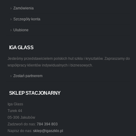
Zamówienia
Szczegóły konta
Ulubione
IGA GLASS
Jesteśmy przedstawicielem polskich hut szkła i kryształów. Zapraszamy do
współpracy klientów indywidualnych i biznesowych.
Zostań partnerem
SKLEP STACJONARNY
Iga Glass
Turek 44
05-306 Jakubów
Zadzwoń do nas:
784 394 803
Napisz do nas:
sklep@igaszklo.pl