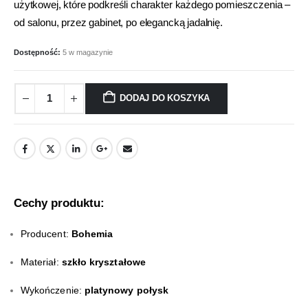
użytkowej, które podkreśli charakter każdego pomieszczenia –
od salonu, przez gabinet, po elegancką jadalnię.
Dostępność:
5 w magazynie
DODAJ DO KOSZYKA
Cechy produktu:
Producent:
Bohemia
Materiał:
szkło kryształowe
Wykończenie:
platynowy połysk