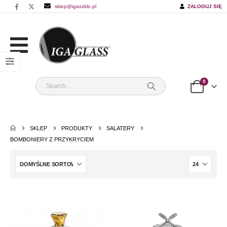
sklep@igaszklo.pl
ZALOGUJ SIĘ
0
SKLEP
PRODUKTY
SALATERY
BOMBONIERY Z PRZYKRYCIEM