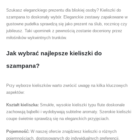
Szukasz eleganckiego prezentu dla bliskiej osoby? Kieliszki do
szampana to doskonały wybór. Eleganckie zestawy zapakowane w
gustowne pudełka sprawdzą się jako prezent na ślub, rocznicę czy
jubileusz. Taki upominek z pewnością zostanie doceniony przez
miłośników wykwintnych trunków.
Jak wybrać najlepsze kieliszki do
szampana?
Przy wyborze kieliszków warto zwrócić uwagę na kilka kluczowych
aspektów:
Kształt kieliszka:
Smukłe, wysokie kieliszki typu flute doskonale
zachowują bąbelki i wydobywają subtelne aromaty. Szerokie kieliszki
coupe świetnie sprawdzą się na eleganckich przyjęciach.
Pojemność:
W naszej ofercie znajdziesz kieliszki o różnych
pojemnościach, dostosowanych do indywidualnych preferencji.