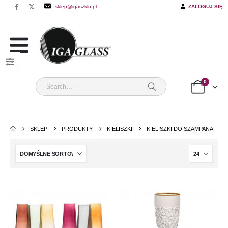
sklep@igaszklo.pl
ZALOGUJ SIĘ
0
SKLEP
PRODUKTY
KIELISZKI
KIELISZKI DO SZAMPANA