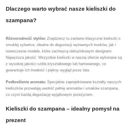
Dlaczego warto wybrać nasze kieliszki do
szampana?
Różnorodność stylów:
Znajdziesz tu zarówno klasyczne kieliszki o
smukłej sylwetce, idealne do degustacji wytrawnych trunków, jak i
nowoczesne modele, które zachwycą nietuzinkowym designem.
Najwyższa jakość: Wszystkie kieliszki w naszej ofercie wykonane są
z wysokiej jakości szkła kryształowego lub hartowanego, co
gwarantuje ich trwałość i piękny wygląd przez lata.
Podkreślenie aromatu:
Specjalnie zaprojektowane kształty naszych
kieliszków pozwalają uwolnić pełnię aromatów i smaków szampana,
co czyni każdą degustację wyjątkowym przeżyciem.
Kieliszki do szampana – idealny pomysł na
prezent