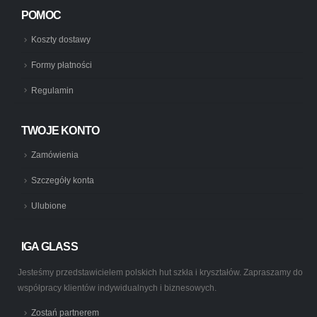
POMOC
Koszty dostawy
Formy płatności
Regulamin
TWOJE KONTO
Zamówienia
Szczegóły konta
Ulubione
IGA GLASS
Jesteśmy przedstawicielem polskich hut szkła i kryształów. Zapraszamy do
współpracy klientów indywidualnych i biznesowych.
Zostań partnerem