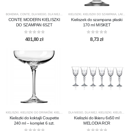
BOHEMIA
,
CONTE
,
DLA NIEGO
,
DLA NIEJ
,
KIELISZKI
KIELISZKI
,
KIELISZKI DO SZAMPANA
,
KIELISZKI DO SZAMPANA
,
NOWOŚCI
,
LAV
,
PRO
,
PR
CONTE MODERN KIELISZKI
Kieliszek do szampana płaski
DO SZAMPAN 6SZT
170 ml MISKET
0
out of 5
0
out of 5
401,80
zł
8,73
zł
KIELISZKI
,
KIELISZKI DO DRINKÓW
,
KIELISZKI DO SZAMPANA
DLA NIEGO
,
DLA NIEJ
,
KROSNO GLASS
,
KIELISZKI
,
,
NOWOŚCI
KIELISZKI DO SZAMPANA
,
P
Kieliszki do koktajli Coupette
Kieliszki do likieru 6x50 ml
240 ml – komplet 6 szt.
MELODIA RCR