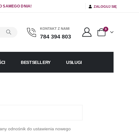
O SAMEGO DNIA!
ZALOGUJ SIĘ
KONTAKT Z NAMI
0
784 394 803
CI
BESTSELLERY
USŁUGI
łany odnośnik do ustawienia nowego