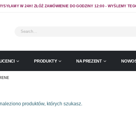
YSYŁAMY W 24H! ZŁÓŻ ZAMÓWIENIE DO GODZINY 12:00 - WYŚLEMY TEG
UCENCI
PRODUKTY
NA PREZENT
NOWOŚ
HRENE
naleziono produktów, których szukasz.