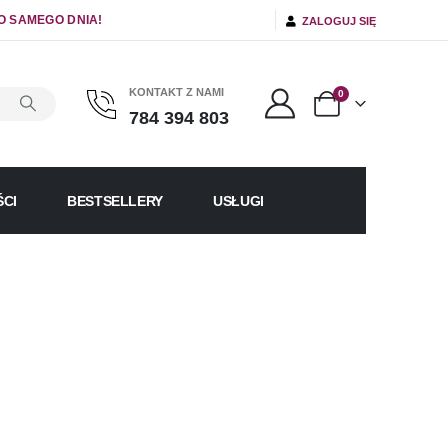
O SAMEGO DNIA!
ZALOGUJ SIĘ
KONTAKT Z NAMI
0
784 394 803
CI
BESTSELLERY
USŁUGI