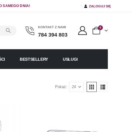
O SAMEGO DNIA!
ZALOGUJ SIĘ
KONTAKT Z NAMI
0
784 394 803
CI
BESTSELLERY
USŁUGI
Pokaż: