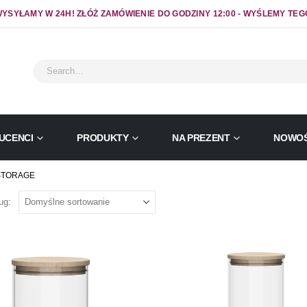
YSYŁAMY W 24H! ZŁÓŻ ZAMÓWIENIE DO GODZINY 12:00 - WYŚLEMY TEG
UCENCI
PRODUKTY
NA PREZENT
NOWOŚ
STORAGE
ug: