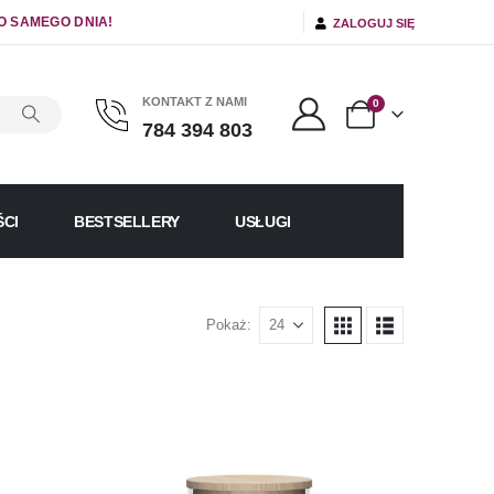
O SAMEGO DNIA!
ZALOGUJ SIĘ
KONTAKT Z NAMI
0
784 394 803
CI
BESTSELLERY
USŁUGI
Pokaż: