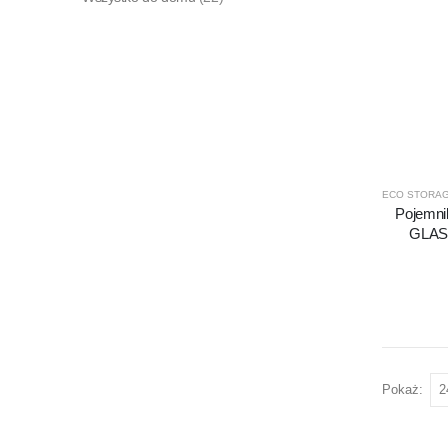
ECO STORA
Pojemni
GLAS
Pokaż: