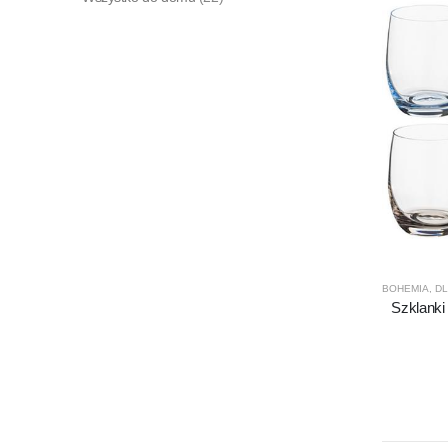
BOHEMIA
,
DL
Szklanki