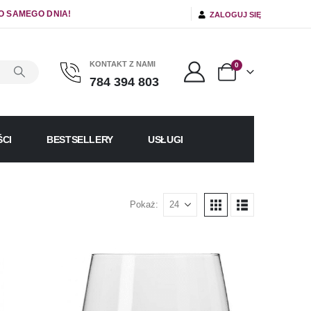
O SAMEGO DNIA!
ZALOGUJ SIĘ
KONTAKT Z NAMI
0
784 394 803
CI
BESTSELLERY
USŁUGI
Pokaż: