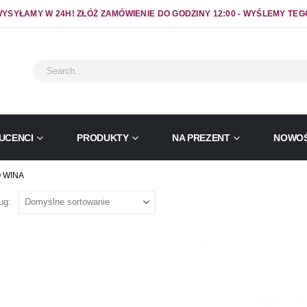
YSYŁAMY W 24H! ZŁÓŻ ZAMÓWIENIE DO GODZINY 12:00 - WYŚLEMY TEG
UCENCI
PRODUKTY
NA PREZENT
NOWOŚ
 WINA
ug: