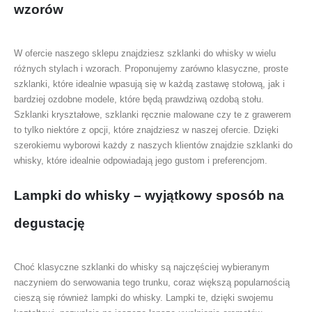
wzorów
W ofercie naszego sklepu znajdziesz szklanki do whisky w wielu
różnych stylach i wzorach. Proponujemy zarówno klasyczne, proste
szklanki, które idealnie wpasują się w każdą zastawę stołową, jak i
bardziej ozdobne modele, które będą prawdziwą ozdobą stołu.
Szklanki kryształowe, szklanki ręcznie malowane czy te z grawerem
to tylko niektóre z opcji, które znajdziesz w naszej ofercie. Dzięki
szerokiemu wyborowi każdy z naszych klientów znajdzie szklanki do
whisky, które idealnie odpowiadają jego gustom i preferencjom.
Lampki do whisky – wyjątkowy sposób na
degustację
Choć klasyczne szklanki do whisky są najczęściej wybieranym
naczyniem do serwowania tego trunku, coraz większą popularnością
cieszą się również lampki do whisky. Lampki te, dzięki swojemu