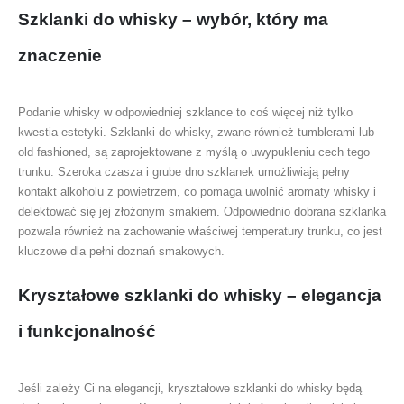
Szklanki do whisky – wybór, który ma
znaczenie
Podanie whisky w odpowiedniej szklance to coś więcej niż tylko
kwestia estetyki. Szklanki do whisky, zwane również tumblerami lub
old fashioned, są zaprojektowane z myślą o uwypukleniu cech tego
trunku. Szeroka czasza i grube dno szklanek umożliwiają pełny
kontakt alkoholu z powietrzem, co pomaga uwolnić aromaty whisky i
delektować się jej złożonym smakiem. Odpowiednio dobrana szklanka
pozwala również na zachowanie właściwej temperatury trunku, co jest
kluczowe dla pełni doznań smakowych.
Kryształowe szklanki do whisky – elegancja
i funkcjonalność
Jeśli zależy Ci na elegancji, kryształowe szklanki do whisky będą