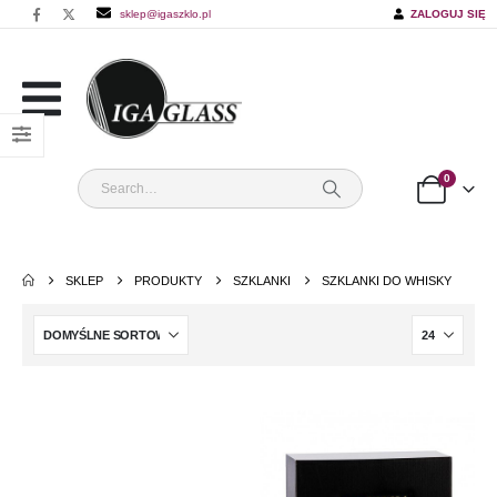
sklep@igaszklo.pl
ZALOGUJ SIĘ
0
SKLEP
PRODUKTY
SZKLANKI
SZKLANKI DO WHISKY