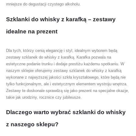
mniejsze do degustacji czystego alkoholu.
Szklanki do whisky z karafką – zestawy
idealne na prezent
Dla tych, którzy cenią elegancję i styl, idealnym wyborem będą
zestawy szklanek do whisky z karafką. Karafka pozwala na
estetyczne podanie trunku i dodaje prestiżu każdemu spotkaniu. W
naszym sklepie oferujemy zestawy szklanek do whisky z karafką
wykonane z najwyższej jakości szkła kryształowego, które będą nie
tylko funkcjonalnym, ale i estetycznym elementem wystroju wnętrza.
Zestawy te doskonale sprawdzą się jako prezent na specjalne okazje,
takie jak urodziny, rocznice czy jubileusze.
Dlaczego warto wybrać szklanki do whisky
z naszego sklepu?