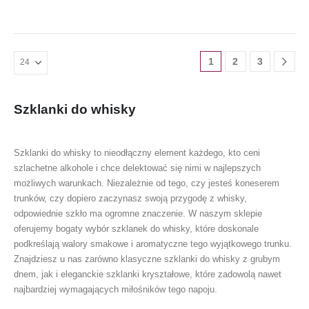
1
2
3
Szklanki do whisky
Szklanki do whisky to nieodłączny element każdego, kto ceni
szlachetne alkohole i chce delektować się nimi w najlepszych
możliwych warunkach. Niezależnie od tego, czy jesteś koneserem
trunków, czy dopiero zaczynasz swoją przygodę z whisky,
odpowiednie szkło ma ogromne znaczenie. W naszym sklepie
oferujemy bogaty wybór szklanek do whisky, które doskonale
podkreślają walory smakowe i aromatyczne tego wyjątkowego trunku.
Znajdziesz u nas zarówno klasyczne szklanki do whisky z grubym
dnem, jak i eleganckie szklanki kryształowe, które zadowolą nawet
najbardziej wymagających miłośników tego napoju.