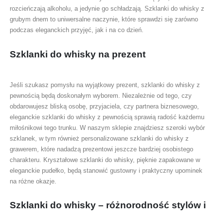
rozcieńczają alkoholu, a jedynie go schładzają. Szklanki do whisky z
grubym dnem to uniwersalne naczynie, które sprawdzi się zarówno
podczas eleganckich przyjęć, jak i na co dzień.
Szklanki do whisky na prezent
Jeśli szukasz pomysłu na wyjątkowy prezent, szklanki do whisky z
pewnością będą doskonałym wyborem. Niezależnie od tego, czy
obdarowujesz bliską osobę, przyjaciela, czy partnera biznesowego,
eleganckie szklanki do whisky z pewnością sprawią radość każdemu
miłośnikowi tego trunku. W naszym sklepie znajdziesz szeroki wybór
szklanek, w tym również personalizowane szklanki do whisky z
grawerem, które nadadzą prezentowi jeszcze bardziej osobistego
charakteru. Kryształowe szklanki do whisky, pięknie zapakowane w
eleganckie pudełko, będą stanowić gustowny i praktyczny upominek
na różne okazje.
Szklanki do whisky – różnorodność stylów i