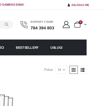
O SAMEGO DNIA!
ZALOGUJ SIĘ
KONTAKT Z NAMI
0
784 394 803
CI
BESTSELLERY
USŁUGI
Pokaż: