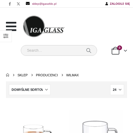
sklep@igaszklo.pl
ZALOGUJ SIĘ
0
SKLEP
PRODUCENCI
WILMAX