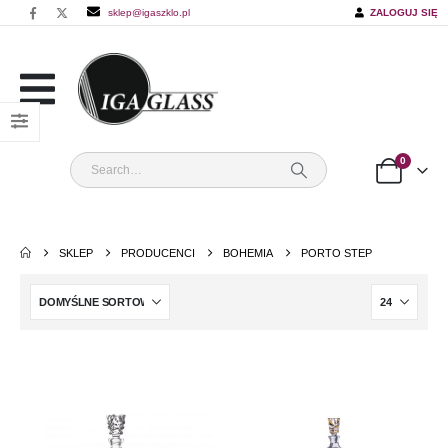
sklep@igaszklo.pl
ZALOGUJ SIĘ
0
SKLEP
PRODUCENCI
BOHEMIA
PORTO STEP