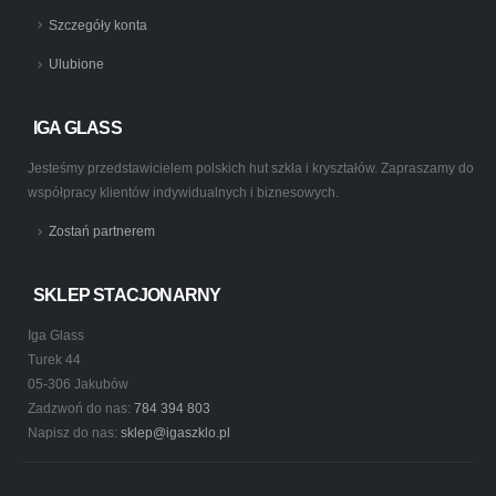
Szczegóły konta
Ulubione
IGA GLASS
Jesteśmy przedstawicielem polskich hut szkła i kryształów. Zapraszamy do
współpracy klientów indywidualnych i biznesowych.
Zostań partnerem
SKLEP STACJONARNY
Iga Glass
Turek 44
05-306 Jakubów
Zadzwoń do nas:
784 394 803
Napisz do nas:
sklep@igaszklo.pl