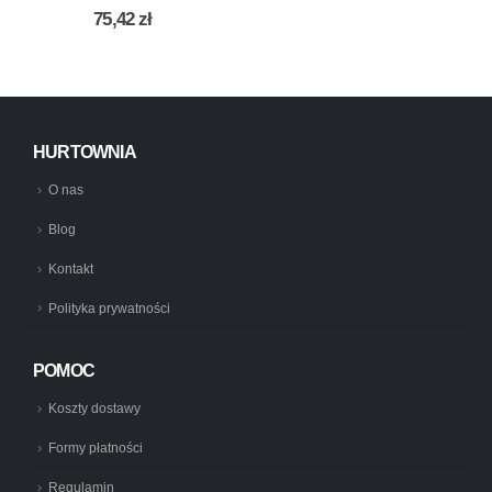
0
out of 5
75,42
zł
HURTOWNIA
O nas
Blog
Kontakt
Polityka prywatności
POMOC
Koszty dostawy
Formy płatności
Regulamin