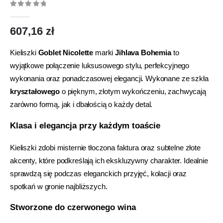
0
out of 5
607,16
zł
Kieliszki
Goblet Nicolette
marki
Jihlava Bohemia
to
wyjątkowe połączenie luksusowego stylu, perfekcyjnego
wykonania oraz ponadczasowej elegancji. Wykonane ze szkła
kryształowego
o pięknym, złotym wykończeniu, zachwycają
zarówno formą, jak i dbałością o każdy detal.
Klasa i elegancja przy każdym toaście
Kieliszki zdobi misternie tłoczona faktura oraz subtelne złote
akcenty, które podkreślają ich ekskluzywny charakter. Idealnie
sprawdzą się podczas eleganckich przyjęć, kolacji oraz
spotkań w gronie najbliższych.
Stworzone do czerwonego wina