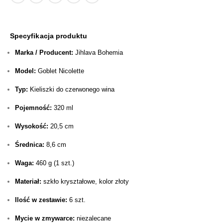
Specyfikacja produktu
Marka / Producent:
Jihlava Bohemia
Model:
Goblet Nicolette
Typ:
Kieliszki do czerwonego wina
Pojemność:
320 ml
Wysokość:
20,5 cm
Średnica:
8,6 cm
Waga:
460 g (1 szt.)
Materiał:
szkło kryształowe, kolor złoty
Ilość w zestawie:
6 szt.
Mycie w zmywarce:
niezalecane