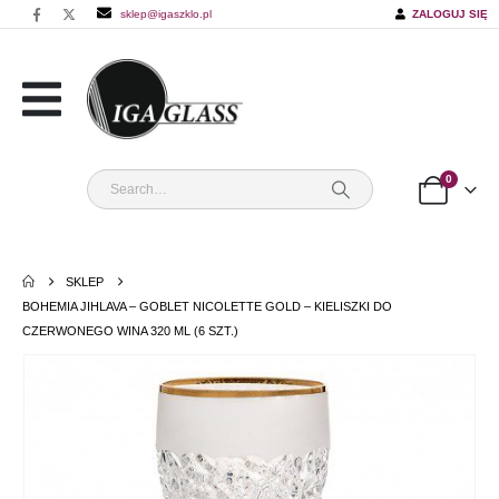
sklep@igaszklo.pl
ZALOGUJ SIĘ
0
SKLEP
BOHEMIA JIHLAVA – GOBLET NICOLETTE GOLD – KIELISZKI DO
CZERWONEGO WINA 320 ML (6 SZT.)