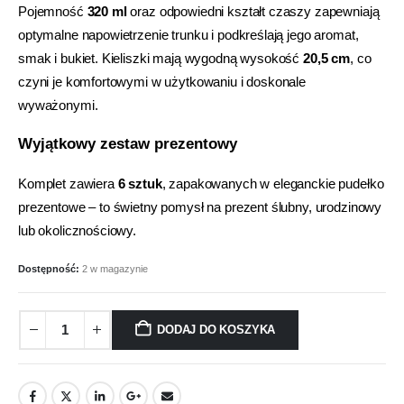
Pojemność
320 ml
oraz odpowiedni kształt czaszy zapewniają
optymalne napowietrzenie trunku i podkreślają jego aromat,
smak i bukiet. Kieliszki mają wygodną wysokość
20,5 cm
, co
czyni je komfortowymi w użytkowaniu i doskonale
wyważonymi.
Wyjątkowy zestaw prezentowy
Komplet zawiera
6 sztuk
, zapakowanych w eleganckie pudełko
prezentowe – to świetny pomysł na prezent ślubny, urodzinowy
lub okolicznościowy.
Dostępność:
2 w magazynie
DODAJ DO KOSZYKA