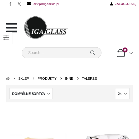
sklep@igaszklo.pl
ZALOGUJ SIĘ
0
SKLEP
PRODUKTY
INNE
TALERZE