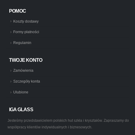
POMOC
Koszty dostawy
Formy płatności
Regulamin
TWOJE KONTO
Zamówienia
Szczegóły konta
Ulubione
IGA GLASS
Jesteśmy przedstawicielem polskich hut szkła i kryształów. Zapraszamy do
współpracy klientów indywidualnych i biznesowych.