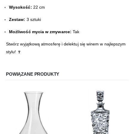
Wysokość:
22 cm
Zestaw:
3 sztuki
Możliwość mycia w zmywarce:
Tak
Stwórz wyjątkową atmosferę i delektuj się winem w najlepszym
stylu! 🍷
POWIĄZANE PRODUKTY