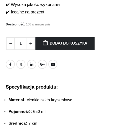
✔️ Wysoka jakość wykonania
✔️ Idealne na prezent
Dostępność:
168 w magazynie
DODAJ DO KOSZYKA
Specyfikacja produktu:
Materiał:
cienkie szkło kryształowe
Pojemność:
650 ml
Średnica:
7 cm