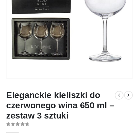
Eleganckie kieliszki do
czerwonego wina 650 ml –
zestaw 3 sztuki
0
out of 5