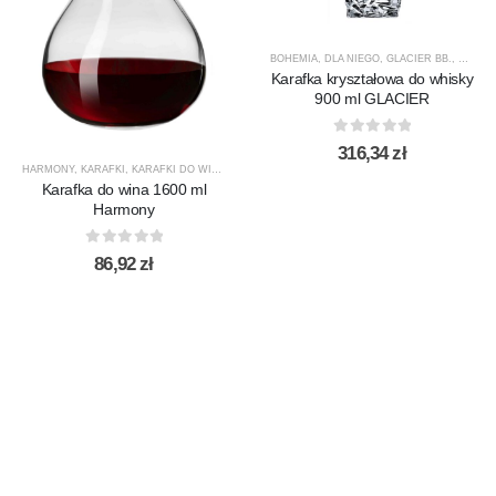
BOHEMIA
,
DLA NIEGO
,
GLACIER BB.
,
KARAF
Karafka kryształowa do whisky
900 ml GLACIER
0
out of 5
316,34
zł
HARMONY
,
KARAFKI
,
KARAFKI DO WINA
,
KARAFKI DO WODY
,
KROSNO GLASS
,
PRODUCENCI
Karafka do wina 1600 ml
Harmony
0
out of 5
86,92
zł