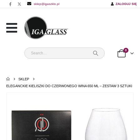
sklep@igaszklo.pl
ZALOGUJ SIĘ
0
SKLEP
ELEGANCKIE KIELISZKI DO CZERWONEGO WINA 650 ML – ZESTAW 3 SZTUKI