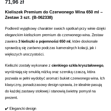
71,96
zł
Kieliszek Premium do Czerwonego Wina 650 ml –
Zestaw 3 szt. (B-062338)
Podkreśl wyjątkowy charakter swoich spotkań przy winie dzięki
eleganckim kieliszkom premium do czerwonego wina. Zestaw
zawiera
3 kieliszki o pojemności 650 ml
, które doskonale
sprawdzą się zarówno podczas kameralnych kolacji, jak i
większych uroczystości.
Kieliszki zostały wykonane z
cienkiego szkła kryształowego
,
wyróżniają się smukłą nóżką oraz szeroką czaszą, która
pozwala w pełni wydobyć aromat i bukiet czerwonego wina. Ich
klasyczny, ponadczasowy design sprawia, że idealnie pasują
do każdej zastawy stołowej i stanowią świetny pomysł na
prezent.
✔️ Elegancki design