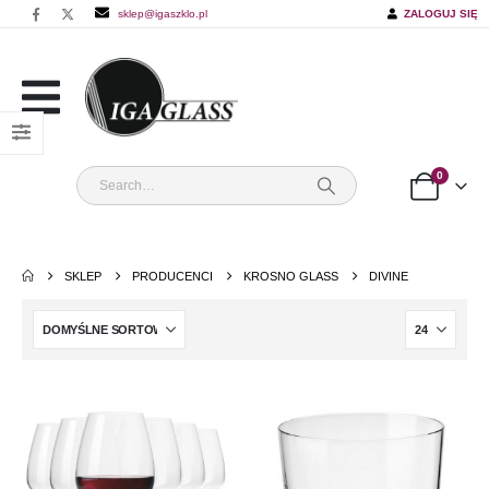
sklep@igaszklo.pl
ZALOGUJ SIĘ
0
SKLEP
PRODUCENCI
KROSNO GLASS
DIVINE