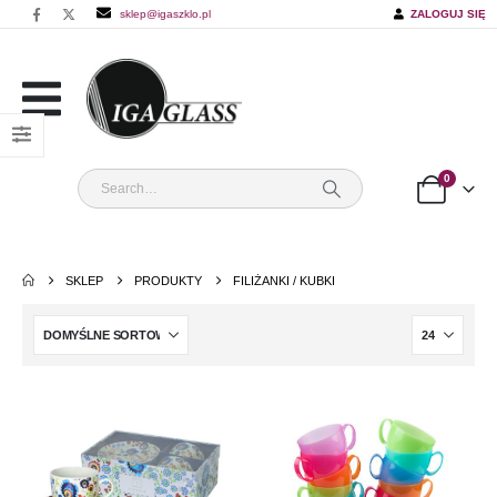
sklep@igaszklo.pl
ZALOGUJ SIĘ
0
SKLEP
PRODUKTY
FILIŻANKI / KUBKI