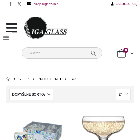
sklep@igaszklo.pl
ZALOGUJ SIĘ
0
SKLEP
PRODUCENCI
LAV