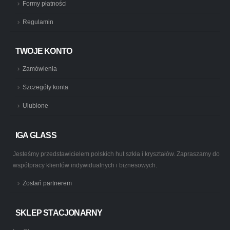
Formy płatności
Regulamin
TWOJE KONTO
Zamówienia
Szczegóły konta
Ulubione
IGA GLASS
Jesteśmy przedstawicielem polskich hut szkła i kryształów. Zapraszamy do
współpracy klientów indywidualnych i biznesowych.
Zostań partnerem
SKLEP STACJONARNY