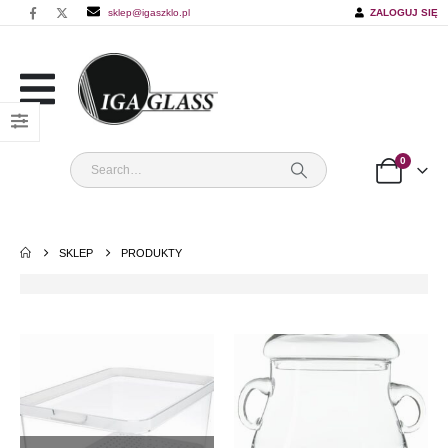
sklep@igaszklo.pl
ZALOGUJ SIĘ
0
SKLEP
PRODUKTY