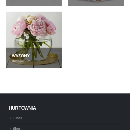
WAZONY
111
PRODUKTÓW
HURTOWNIA
O nas
Blog