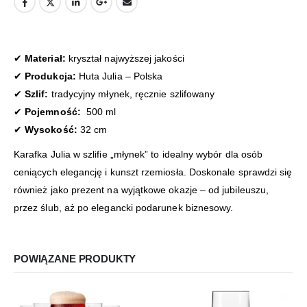
✔
Materiał:
kryształ najwyższej jakości
✔
Produkcja:
Huta Julia – Polska
✔
Szlif:
tradycyjny młynek, ręcznie szlifowany
✔
Pojemność:
500 ml
✔
Wysokość:
32 cm
Karafka Julia w szlifie „młynek” to idealny wybór dla osób
ceniących elegancję i kunszt rzemiosła. Doskonale sprawdzi się
również jako prezent na wyjątkowe okazje – od jubileuszu,
przez ślub, aż po elegancki podarunek biznesowy.
POWIĄZANE PRODUKTY