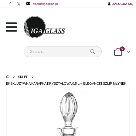
sklep@igaszklo.pl
ZALOGUJ SIĘ
0
SKLEP
EKSKLUZYWNA KARAFKA KRYSZTAŁOWA 0,5 L – ELEGANCKI SZLIF MŁYNEK