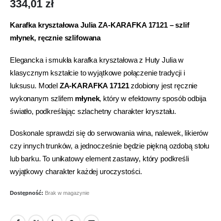
334,01
zł
Karafka kryształowa Julia ZA-KARAFKA 17121 – szlif
młynek, ręcznie szlifowana
Elegancka i smukła karafka kryształowa z Huty Julia w
klasycznym kształcie to wyjątkowe połączenie tradycji i
luksusu. Model
ZA-KARAFKA 17121
zdobiony jest ręcznie
wykonanym szlifem
młynek
, który w efektowny sposób odbija
światło, podkreślając szlachetny charakter kryształu.
Doskonale sprawdzi się do serwowania wina, nalewek, likierów
czy innych trunków, a jednocześnie będzie piękną ozdobą stołu
lub barku. To unikatowy element zastawy, który podkreśli
wyjątkowy charakter każdej uroczystości.
Dostępność:
Brak w magazynie