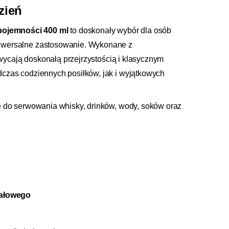
zień
ojemności 400 ml
to doskonały wybór dla osób
iwersalne zastosowanie. Wykonane z
wycają doskonałą przejrzystością i klasycznym
dczas codziennych posiłków, jak i wyjątkowych
e do serwowania whisky, drinków, wody, soków oraz
tałowego