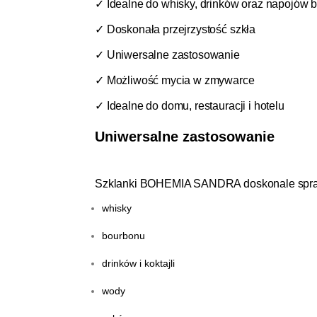
✓ Idealne do whisky, drinków oraz napojów
✓ Doskonała przejrzystość szkła
✓ Uniwersalne zastosowanie
✓ Możliwość mycia w zmywarce
✓ Idealne do domu, restauracji i hotelu
Uniwersalne zastosowanie
Szklanki BOHEMIA SANDRA doskonale spra
whisky
bourbonu
drinków i koktajli
wody