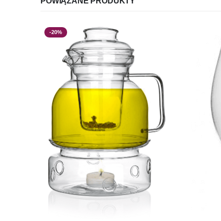
POWIĄZANE PRODUKTY
-20%