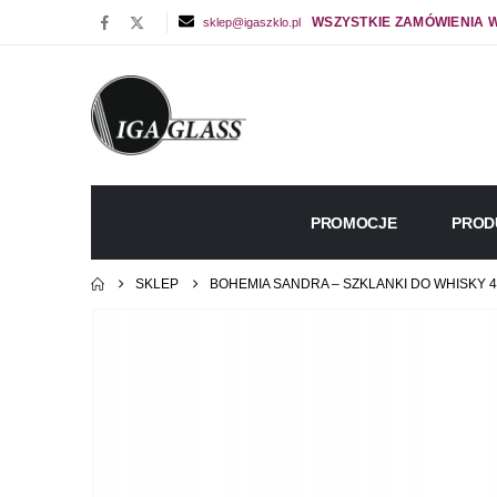
WSZYSTKIE ZAMÓWIENIA W
sklep@igaszklo.pl
PROMOCJE
PROD
SKLEP
BOHEMIA SANDRA – SZKLANKI DO WHISKY 4