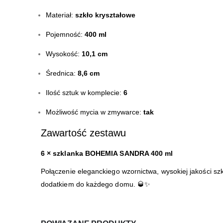
Materiał:
szkło kryształowe
Pojemność:
400 ml
Wysokość:
10,1 cm
Średnica:
8,6 cm
Ilość sztuk w komplecie:
6
Możliwość mycia w zmywarce:
tak
Zawartość zestawu
6 × szklanka BOHEMIA SANDRA 400 ml
Połączenie eleganckiego wzornictwa, wysokiej jakości 
dodatkiem do każdego domu. 🥃✨