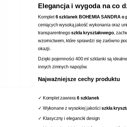
Elegancja i wygoda na co d
Komplet
6 szklanek BOHEMIA SANDRA o p
ceniących wysoką jakość wykonania oraz un
transparentnego
szkła kryształowego
, zach
wzornictwem, które sprawdzi się zarówno po
okazji.
Dzięki pojemności 400 ml szklanki są idealn
innych zimnych napojów.
Najważniejsze cechy produktu
✓ Komplet zawiera
6 szklanek
✓ Wykonane z wysokiej jakości
szkła krysz
✓ Klasyczny i elegancki design