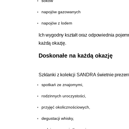
soków
napojów gazowanych
napojów z lodem
Ich wygodny kształt oraz odpowiednia pojem
każdą okazję.
Doskonałe na każdą okazję
Szklanki z kolekcji SANDRA świetnie prezent
spotkań ze znajomymi,
rodzinnych uroczystości,
przyjęć okolicznościowych,
degustacji whisky,