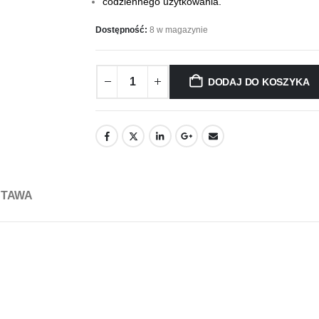
codziennego użytkowania.
Dostępność:
8 w magazynie
DODAJ DO KOSZYKA
STAWA