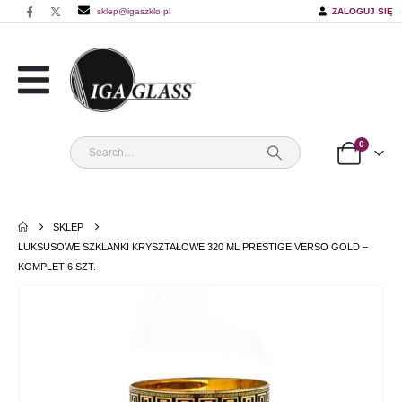
sklep@igaszklo.pl
ZALOGUJ SIĘ
0
SKLEP
LUKSUSOWE SZKLANKI KRYSZTAŁOWE 320 ML PRESTIGE VERSO GOLD –
KOMPLET 6 SZT.