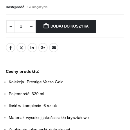
Dostępność:
2 w magazynie
DODAJ DO KOSZYKA
Cechy produktu:
Kolekcja: Prestige Verso Gold
Pojemność: 320 ml
Ilość w komplecie: 6 sztuk
Materiał: wysokiej jakości szkło kryształowe
Zdobienie: elegancki złoty akcent