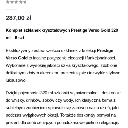
0
out of 5
287,00
zł
Komplet szklanek kryształowych Prestige Verso Gold 320
ml – 6 szt.
Ekskluzywny zestaw sześciu szklanek z kolekcji
Prestige
Verso Gold
to idealne połączenie elegancji i funkcjonalności.
Wykonane z wysokiej jakości szkła kryształowego, zdobione
delikatnym złotym akcentem, prezentują się niezwykle stylowo i
luksusowo.
Dzięki pojemności 320 ml szklanki są uniwersalne – doskonałe
do whisky, drinków, soków czy wody. Ich klasyczna forma z
subtelnym zdobieniem sprawdzi się zarówno na co dzień, jak i
podczas wyjątkowych okazji. To także doskonały pomysł na
prezent dla osób ceniących ponadczasowe piękno i elegancję.