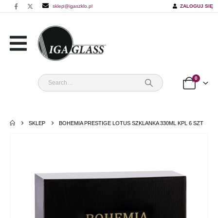
sklep@igaszklo.pl
ZALOGUJ SIĘ
0
SKLEP
BOHEMIA PRESTIGE LOTUS SZKLANKA 330ML KPL 6 SZT