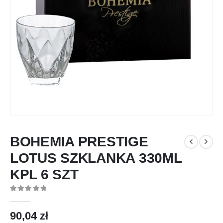
BOHEMIA PRESTIGE
LOTUS SZKLANKA 330ML
KPL 6 SZT
0
out of 5
90,04
zł