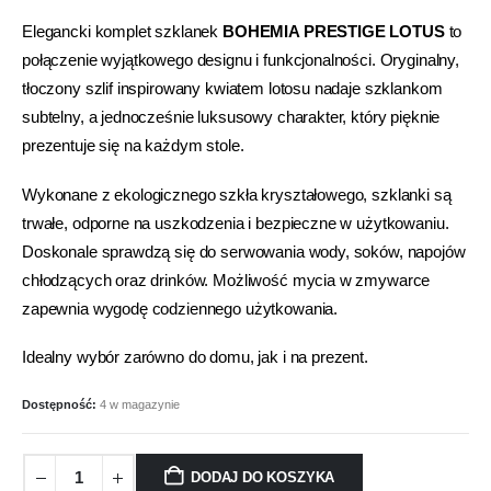
Elegancki komplet szklanek
BOHEMIA PRESTIGE LOTUS
to
połączenie wyjątkowego designu i funkcjonalności. Oryginalny,
tłoczony szlif inspirowany kwiatem lotosu nadaje szklankom
subtelny, a jednocześnie luksusowy charakter, który pięknie
prezentuje się na każdym stole.
Wykonane z ekologicznego szkła kryształowego, szklanki są
trwałe, odporne na uszkodzenia i bezpieczne w użytkowaniu.
Doskonale sprawdzą się do serwowania wody, soków, napojów
chłodzących oraz drinków. Możliwość mycia w zmywarce
zapewnia wygodę codziennego użytkowania.
Idealny wybór zarówno do domu, jak i na prezent.
Dostępność:
4 w magazynie
DODAJ DO KOSZYKA