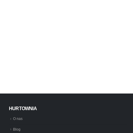
HURTOWNIA
O nas
Blog