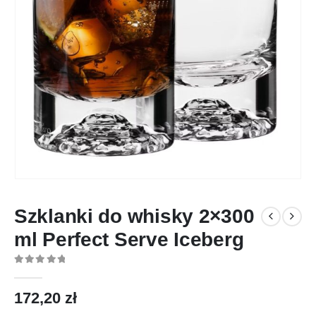
Szklanki do whisky 2×300
ml Perfect Serve Iceberg
0
out of 5
172,20
zł