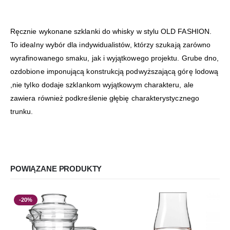
Ręcznie wykonane szklanki do whisky w stylu OLD FASHION.
To idealny wybór dla indywidualistów, którzy szukają zarówno
wyrafinowanego smaku, jak i wyjątkowego projektu. Grube dno,
ozdobione imponującą konstrukcją podwyższającą górę lodową
,nie tylko dodaje szklankom wyjątkowym charakteru, ale
zawiera również podkreślenie głębię charakterystycznego
trunku.
POWIĄZANE PRODUKTY
-20%