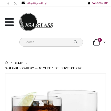
sklep@igaszklo.pl
ZALOGUJ SIĘ
0
SKLEP
SZKLANKI DO WHISKY 2×300 ML PERFECT SERVE ICEBERG