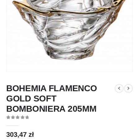
BOHEMIA FLAMENCO
GOLD SOFT
BOMBONIERA 205MM
0
out of 5
303,47
zł