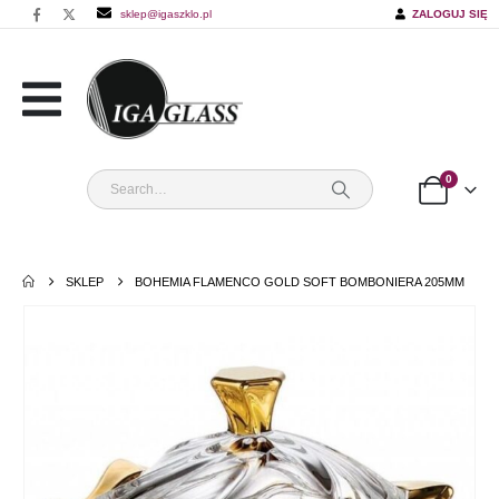
sklep@igaszklo.pl
ZALOGUJ SIĘ
0
SKLEP
BOHEMIA FLAMENCO GOLD SOFT BOMBONIERA 205MM