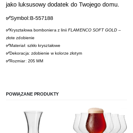
jako luksusowy dodatek do Twojego domu.
✅
Symbol:B-557188
✅
Kryształowa bomboniera z linii
FLAMENCO SOFT GOLD
–
złote zdobienie
✅
Materiał: szkło kryształowe
✅
Dekoracja: zdobienie w kolorze złotym
✅
Rozmiar: 205 MM
POWIĄZANE PRODUKTY