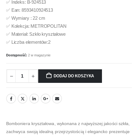
✅ Indeks: B-924513
✅ Ean: 8593410924513
✅ Wymiary : 22 cm
✅ Kolekcja: METROPOLITAN
✅ Materiał: Szkło kryształowe
✅ Liczba elementów:2
Dostępność:
2 w magazynie
DODAJ DO KOSZYKA
Bomboniera kryształowa, wykonana z najwyższej jakości szkła,
zachwyca swoją idealną przejrzystością i elegancko prezentuje