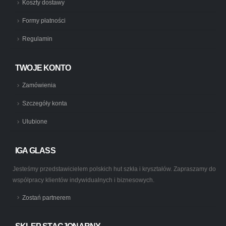
Koszty dostawy
Formy płatności
Regulamin
TWOJE KONTO
Zamówienia
Szczegóły konta
Ulubione
IGA GLASS
Jesteśmy przedstawicielem polskich hut szkła i kryształów. Zapraszamy do
współpracy klientów indywidualnych i biznesowych.
Zostań partnerem