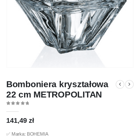
Bomboniera kryształowa
22 cm METROPOLITAN
0
out of 5
141,49
zł
✅ Marka: BOHEMIA