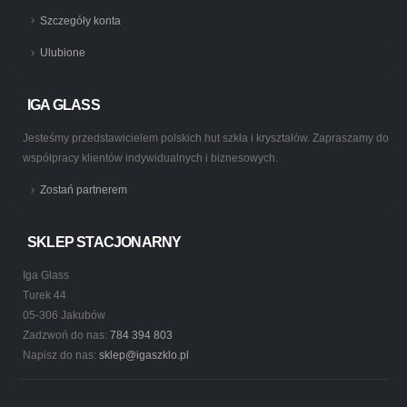
Szczegóły konta
Ulubione
IGA GLASS
Jesteśmy przedstawicielem polskich hut szkła i kryształów. Zapraszamy do
współpracy klientów indywidualnych i biznesowych.
Zostań partnerem
SKLEP STACJONARNY
Iga Glass
Turek 44
05-306 Jakubów
Zadzwoń do nas:
784 394 803
Napisz do nas:
sklep@igaszklo.pl