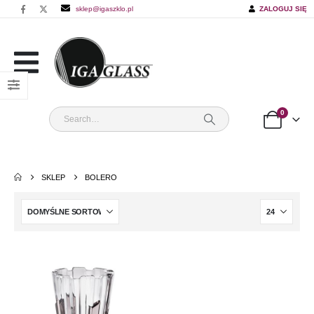
sklep@igaszklo.pl
ZALOGUJ SIĘ
0
SKLEP
BOLERO