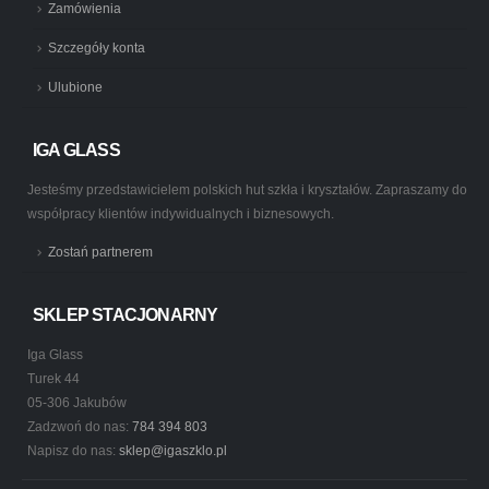
Zamówienia
Szczegóły konta
Ulubione
IGA GLASS
Jesteśmy przedstawicielem polskich hut szkła i kryształów. Zapraszamy do
współpracy klientów indywidualnych i biznesowych.
Zostań partnerem
SKLEP STACJONARNY
Iga Glass
Turek 44
05-306 Jakubów
Zadzwoń do nas:
784 394 803
Napisz do nas:
sklep@igaszklo.pl