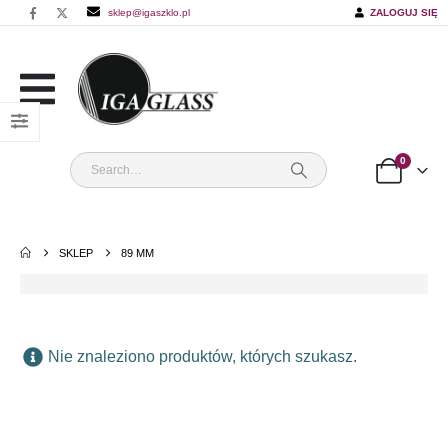
sklep@igaszklo.pl
ZALOGUJ SIĘ
0
SKLEP
89 MM
Nie znaleziono produktów, których szukasz.