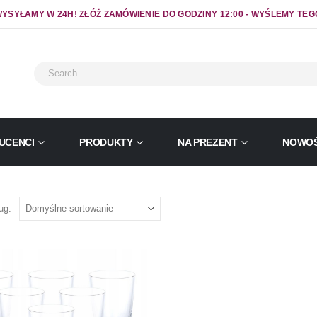
YSYŁAMY W 24H! ZŁÓŻ ZAMÓWIENIE DO GODZINY 12:00 - WYŚLEMY TEG
UCENCI
PRODUKTY
NA PREZENT
NOWOŚ
ug: