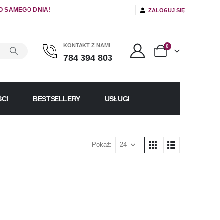
O SAMEGO DNIA!
ZALOGUJ SIĘ
KONTAKT Z NAMI
0
784 394 803
CI
BESTSELLERY
USŁUGI
Pokaż: