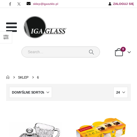
sklep@igaszklo.pl
ZALOGUJ SIĘ
0
SKLEP
6