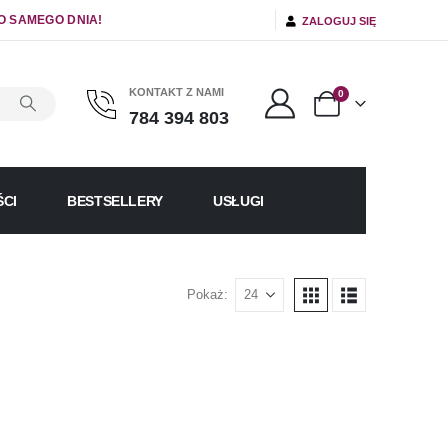
O SAMEGO DNIA!
ZALOGUJ SIĘ
KONTAKT Z NAMI
0
784 394 803
CI
BESTSELLERY
USŁUGI
Pokaż: