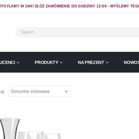
YSYŁAMY W 24H! ZŁÓŻ ZAMÓWIENIE DO GODZINY 12:00 - WYŚLEMY TEG
UCENCI
PRODUKTY
NA PREZENT
NOWOŚ
ug: