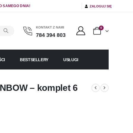
O SAMEGO DNIA!
ZALOGUJ SIĘ
KONTAKT Z NAMI
0
784 394 803
CI
BESTSELLERY
USŁUGI
INBOW – komplet 6