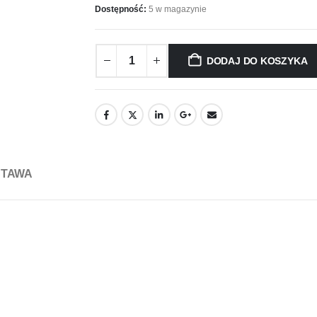
Dostępność:
5 w magazynie
DODAJ DO KOSZYKA
STAWA