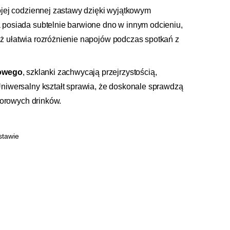
ojej codziennej zastawy dzięki wyjątkowym
 posiada subtelnie barwione dno w innym odcieniu,
ież ułatwia rozróżnienie napojów podczas spotkań z
łowego
, szklanki zachwycają przejrzystością,
niwersalny kształt sprawia, że doskonale sprawdzą
lorowych drinków.
stawie