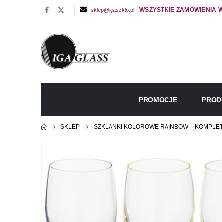
WSZYSTKIE ZAMÓWIENIA W
sklep@igaszklo.pl
PROMOCJE
PROD
SKLEP
SZKLANKI KOLOROWE RAINBOW – KOMPLET