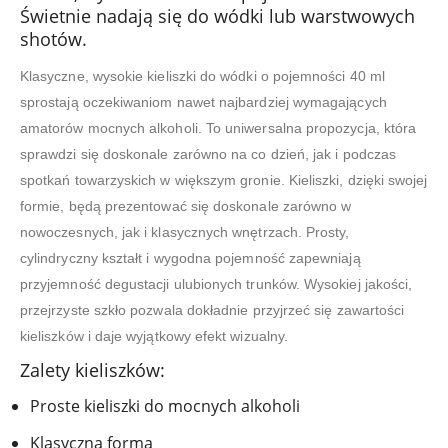
Świetnie nadają się do wódki lub warstwowych
shotów.
Klasyczne, wysokie kieliszki do wódki o pojemności 40 ml
sprostają oczekiwaniom nawet najbardziej wymagających
amatorów mocnych alkoholi. To uniwersalna propozycja, która
sprawdzi się doskonale zarówno na co dzień, jak i podczas
spotkań towarzyskich w większym gronie. Kieliszki, dzięki swojej
formie, będą prezentować się doskonale zarówno w
nowoczesnych, jak i klasycznych wnętrzach. Prosty,
cylindryczny kształt i wygodna pojemność zapewniają
przyjemność degustacji ulubionych trunków. Wysokiej jakości,
przejrzyste szkło pozwala dokładnie przyjrzeć się zawartości
kieliszków i daje wyjątkowy efekt wizualny.
Zalety kieliszków:
Proste kieliszki do mocnych alkoholi
Klasyczna forma