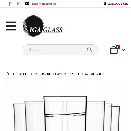
sklep@igaszklo.pl
ZALOGUJ SIĘ
0
SKLEP
KIELISZKI DO WÓDKI PROSTE 6×40 ML SHOT