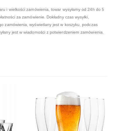
aru i wielkości zamówienia, towar wysyłamy od 24h do 5
płatności za zamówienie. Dokładny czas wysyłki,
go zamówienia, wyświetlany jest w koszyku, podczas
syłany jest w wiadomości z potwierdzeniem zamówienia.