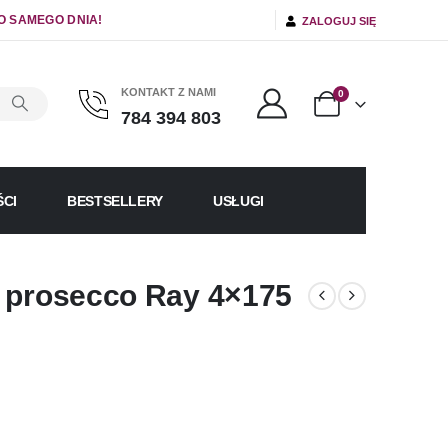
O SAMEGO DNIA!
ZALOGUJ SIĘ
KONTAKT Z NAMI
0
784 394 803
CI
BESTSELLERY
USŁUGI
a prosecco Ray 4×175