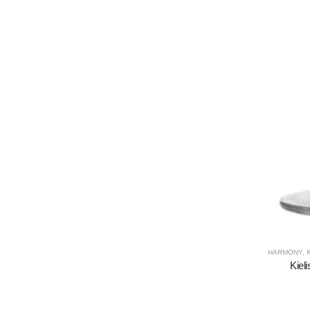
HARMONY
,
Kiel