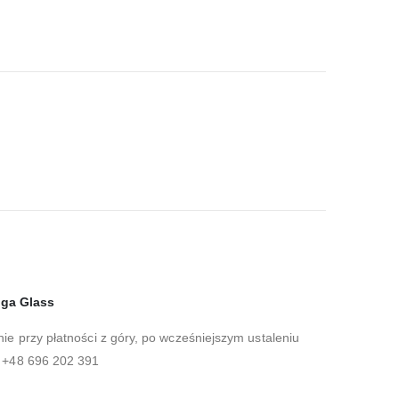
Iga Glass
nie przy płatności z góry, po wcześniejszym ustaleniu
: +48 696 202 391