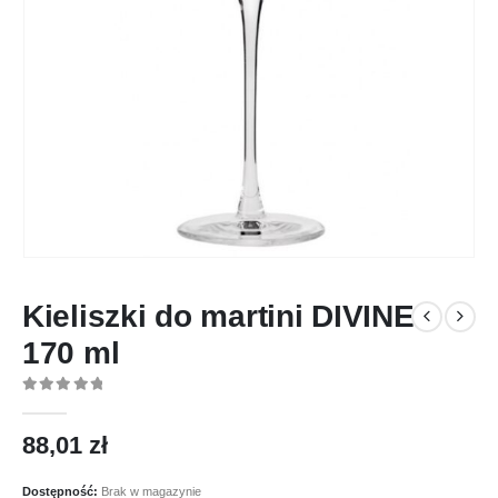
Kieliszki do martini DIVINE
170 ml
0
out of 5
88,01
zł
Dostępność:
Brak w magazynie