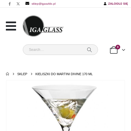
sklep@igaszklo.pl
ZALOGUJ SIĘ
0
SKLEP
KIELISZKI DO MARTINI DIVINE 170 ML