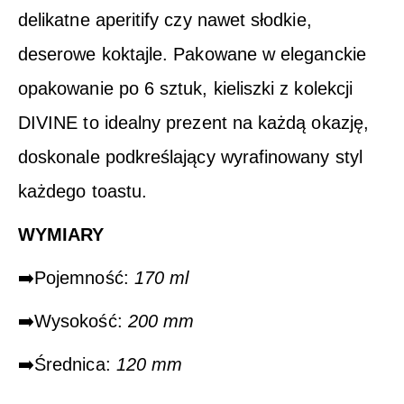
delikatne aperitify czy nawet słodkie,
deserowe koktajle. Pakowane w eleganckie
opakowanie po 6 sztuk, kieliszki z kolekcji
DIVINE to idealny prezent na każdą okazję,
doskonale podkreślający wyrafinowany styl
każdego toastu.
WYMIARY
➡️Pojemność:
170 ml
➡️Wysokość:
200 mm
➡️Średnica:
120 mm