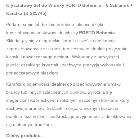
Kryształowy Set do Whisky PORTO Bohemia – 6 Szklanek +
Karafka (B-225745)
Podaruj sobie lub bliskim odrobinę luksusu dzięki
kryształowemu zestawowi do whisky
PORTO Bohemia
.
Składający się z eleganckiej karafki i sześciu doskonale
zaprojektowanych szklanek, ten zestaw to idealne połączenie
klasyki i nowoczesnego designu. Wykonany z najwyższej
jakości czeskiego kryształu, zachwyca precyzją wykonania i
ponadczasowym blaskiem.
Karafka o pojemności idealnej do przechowywania whisky,
brandy lub innych szlachetnych trunków, wyróżnia się
eleganckim wzornictwem i solidnym, szczelnym korkiem, który
zachowuje aromaty. Szklanki o ergonomicznym kształcie
świetnie leżą w dłoni, podkreślając przyjemność z delektowania
się ulubionym trunkiem.
Cechy produktu: