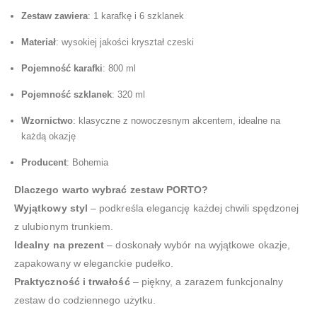
Zestaw zawiera
: 1 karafkę i 6 szklanek
Materiał
: wysokiej jakości kryształ czeski
Pojemność karafki
: 800 ml
Pojemność szklanek
: 320 ml
Wzornictwo
: klasyczne z nowoczesnym akcentem, idealne na
każdą okazję
Producent
: Bohemia
Dlaczego warto wybrać zestaw PORTO?
Wyjątkowy styl
– podkreśla elegancję każdej chwili spędzonej
z ulubionym trunkiem.
Idealny na prezent
– doskonały wybór na wyjątkowe okazje,
zapakowany w eleganckie pudełko.
Praktyczność i trwałość
– piękny, a zarazem funkcjonalny
zestaw do codziennego użytku.