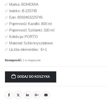
✅ Marka: BOHEMIA
✅ Indeks: B-225745
✅ Ean: 8592463225745
✅ Pojemność Karafki: 800 ml
✅ Pojemność Szklanki: 320 ml
✅ Kolekcja: PORTO
✅ Materiał: Szkło kryształowe
✅ Liczba elementów: 6+1
Dostępność:
1 w magazynie
DODAJ DO KOSZYKA