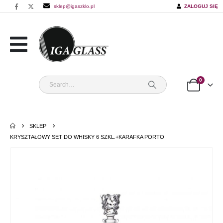
sklep@igaszklo.pl
ZALOGUJ SIĘ
0
SKLEP
KRYSZTAŁOWY SET DO WHISKY 6 SZKL.+KARAFKA PORTO