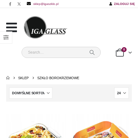
sklep@igaszklo.pl
ZALOGUJ SIĘ
0
SKLEP
SZKŁO BOROKRZEMOWE