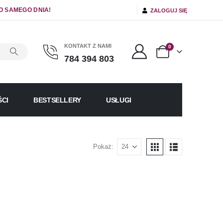
O SAMEGO DNIA!
ZALOGUJ SIĘ
KONTAKT Z NAMI
0
784 394 803
CI
BESTSELLERY
USŁUGI
Pokaż: