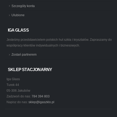
Szczegóły konta
Ulubione
IGA GLASS
Jesteśmy przedstawicielem polskich hut szkła i kryształów. Zapraszamy do
współpracy klientów indywidualnych i biznesowych.
Zostań partnerem
SKLEP STACJONARNY
Iga Glass
Turek 44
05-306 Jakubów
Zadzwoń do nas:
784 394 803
Napisz do nas:
sklep@igaszklo.pl