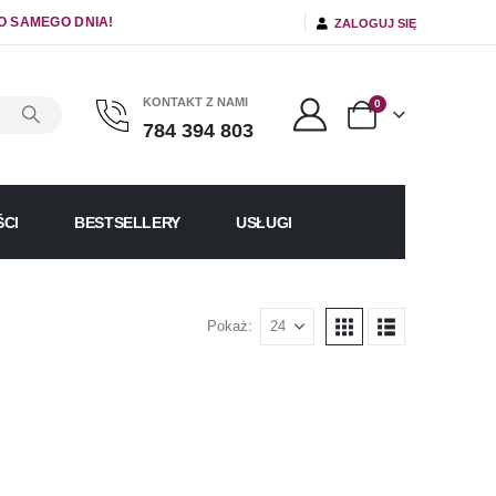
O SAMEGO DNIA!
ZALOGUJ SIĘ
KONTAKT Z NAMI
0
784 394 803
CI
BESTSELLERY
USŁUGI
Pokaż: