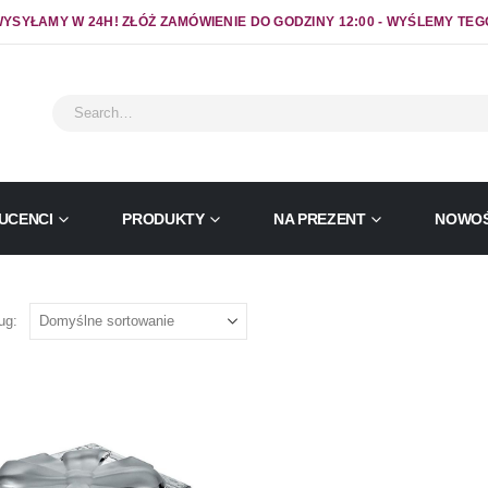
YSYŁAMY W 24H! ZŁÓŻ ZAMÓWIENIE DO GODZINY 12:00 - WYŚLEMY TEG
UCENCI
PRODUKTY
NA PREZENT
NOWOŚ
ug: