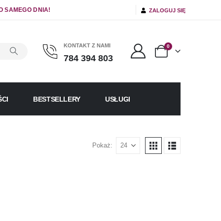
O SAMEGO DNIA!
ZALOGUJ SIĘ
KONTAKT Z NAMI
0
784 394 803
CI
BESTSELLERY
USŁUGI
Pokaż: