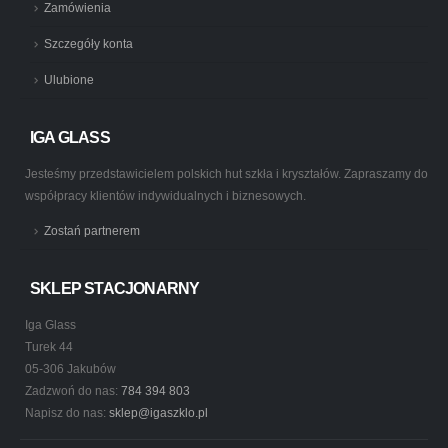
Zamówienia
Szczegóły konta
Ulubione
IGA GLASS
Jesteśmy przedstawicielem polskich hut szkła i kryształów. Zapraszamy do
współpracy klientów indywidualnych i biznesowych.
Zostań partnerem
SKLEP STACJONARNY
Iga Glass
Turek 44
05-306 Jakubów
Zadzwoń do nas:
784 394 803
Napisz do nas:
sklep@igaszklo.pl