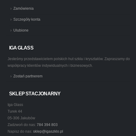
Zamówienia
Szczegóły konta
Ulubione
IGA GLASS
Jesteśmy przedstawicielem polskich hut szkła i kryształów. Zapraszamy do
współpracy klientów indywidualnych i biznesowych.
Zostań partnerem
SKLEP STACJONARNY
Iga Glass
Turek 44
05-306 Jakubów
Zadzwoń do nas:
784 394 803
Napisz do nas:
sklep@igaszklo.pl