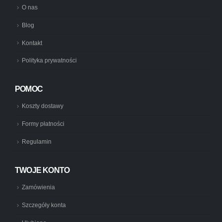
O nas
Blog
Kontakt
Polityka prywatności
POMOC
Koszty dostawy
Formy płatności
Regulamin
TWOJE KONTO
Zamówienia
Szczegóły konta